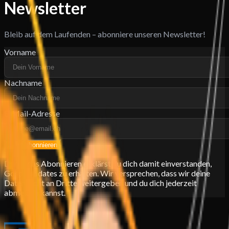
Newsletter
Bleib auf dem Laufenden – abonniere unseren Newsletter!
Vorname
Nachname
E-Mail-Adresse
Jetzt abonnieren
Durch das Abonnieren erklärst du dich damit einverstanden,
Gospelupdates zu erhalten. Wir versprechen, dass wir deine
Daten nicht an Dritte weitergeben und du dich jederzeit
abmelden kannst.