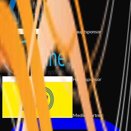
Hauptsponsor
Hauptsponsor
Medienpartner